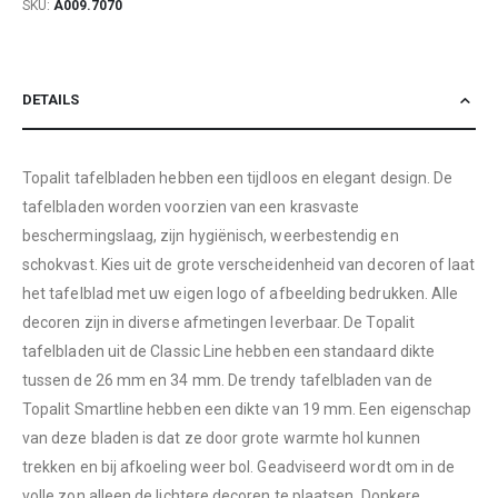
SKU
A009.7070
DETAILS
Topalit tafelbladen hebben een tijdloos en elegant design. De
tafelbladen worden voorzien van een krasvaste
beschermingslaag, zijn hygiënisch, weerbestendig en
schokvast. Kies uit de grote verscheidenheid van decoren of laat
het tafelblad met uw eigen logo of afbeelding bedrukken. Alle
decoren zijn in diverse afmetingen leverbaar. De Topalit
tafelbladen uit de Classic Line hebben een standaard dikte
tussen de 26 mm en 34 mm. De trendy tafelbladen van de
Topalit Smartline hebben een dikte van 19 mm. Een eigenschap
van deze bladen is dat ze door grote warmte hol kunnen
trekken en bij afkoeling weer bol. Geadviseerd wordt om in de
volle zon alleen de lichtere decoren te plaatsen. Donkere