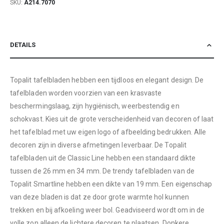
SKU
A214.7070
DETAILS
Topalit tafelbladen hebben een tijdloos en elegant design. De
tafelbladen worden voorzien van een krasvaste
beschermingslaag, zijn hygiënisch, weerbestendig en
schokvast. Kies uit de grote verscheidenheid van decoren of laat
het tafelblad met uw eigen logo of afbeelding bedrukken. Alle
decoren zijn in diverse afmetingen leverbaar. De Topalit
tafelbladen uit de Classic Line hebben een standaard dikte
tussen de 26 mm en 34 mm. De trendy tafelbladen van de
Topalit Smartline hebben een dikte van 19 mm. Een eigenschap
van deze bladen is dat ze door grote warmte hol kunnen
trekken en bij afkoeling weer bol. Geadviseerd wordt om in de
volle zon alleen de lichtere decoren te plaatsen. Donkere