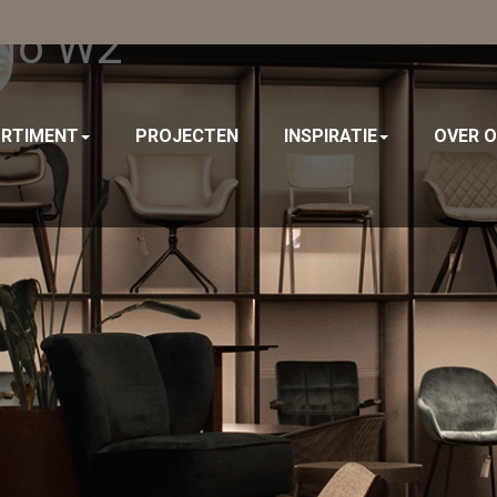
tio W2
RTIMENT
PROJECTEN
INSPIRATIE
OVER 