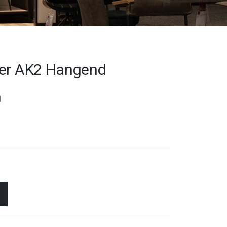
der AK2 Hangend
d