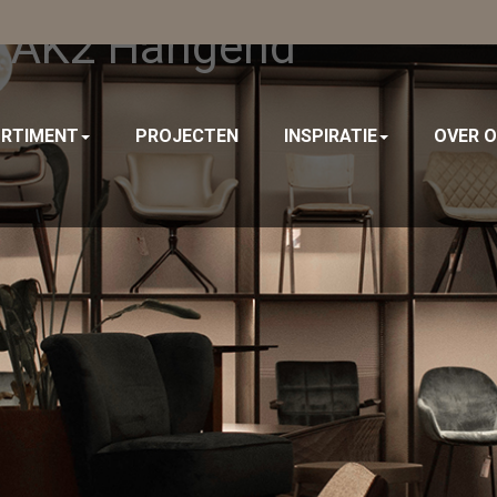
r AK2 Hangend
RTIMENT
PROJECTEN
INSPIRATIE
OVER 