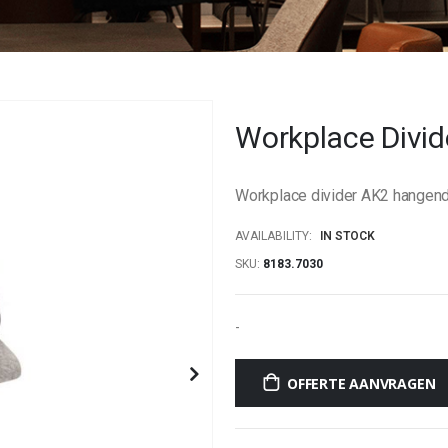
Workplace Divi
Workplace divider AK2 hangen
AVAILABILITY:
IN STOCK
SKU
8183.7030
-
OFFERTE AANVRAGEN