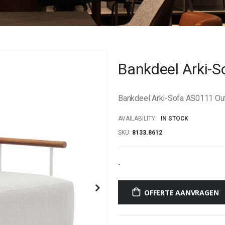
Bankdeel Arki-
Bankdeel Arki-Sofa AS0111 Ou
AVAILABILITY:
IN STOCK
SKU
8133.8612
-
OFFERTE AANVRAGEN