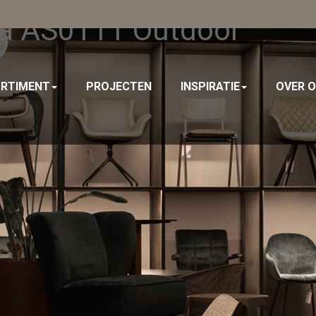
fa AS0111 Outdoor
RTIMENT
PROJECTEN
INSPIRATIE
OVER 