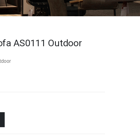
Sofa AS0111 Outdoor
tdoor