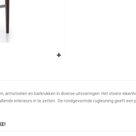
elen, armstoelen en barkrukken in diverse uitvoeringen. Het stoere ei
hillende interieurs in te zetten. De rondgevormde rugleuning geeft een p
E!