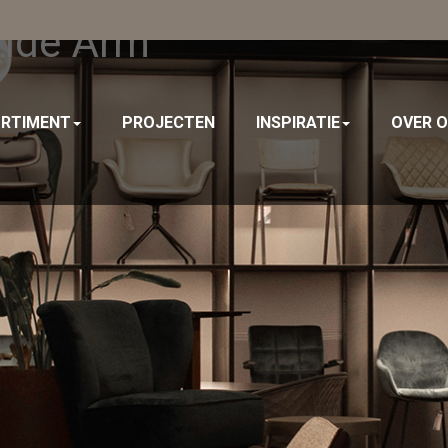
ande Arm
RTIMENT
PROJECTEN
INSPIRATIE
OVER 