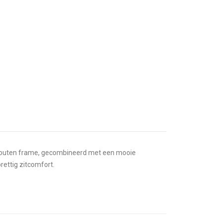
kenhouten frame, gecombineerd met een mooie
rettig zitcomfort.