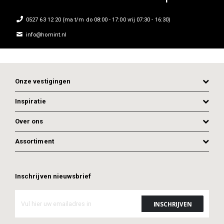
0527 63 12 20 (ma t/m do 08:00 - 17:00 vrij 07:30 - 16:30)
info@homint.nl
Onze vestigingen
Inspiratie
Over ons
Assortiment
ADD TO CART
Inschrijven nieuwsbrief