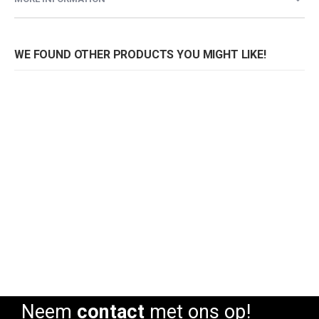
WE FOUND OTHER PRODUCTS YOU MIGHT LIKE!
Stoel Milou
Rating:
0%
Neem
contact
met ons op!