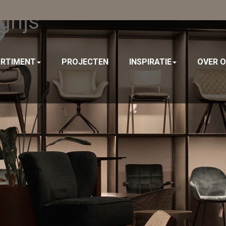
grijs
RTIMENT
PROJECTEN
INSPIRATIE
OVER 