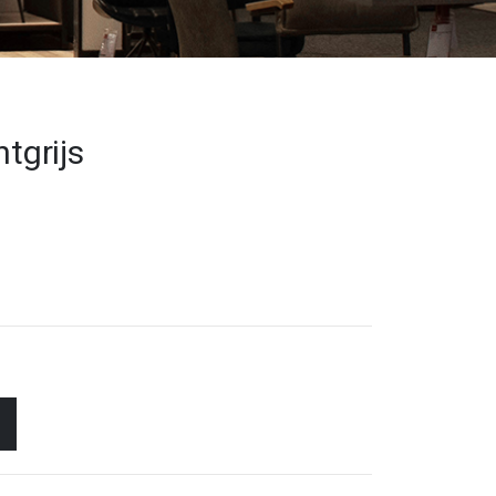
htgrijs