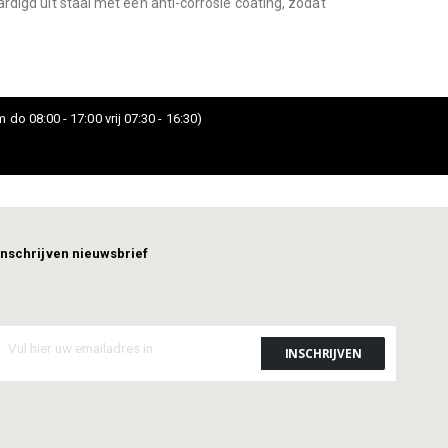
ardigd uit staal met een anti-corrosie coating, zodat
 do 08:00 - 17:00 vrij 07:30 - 16:30)
Inschrijven nieuwsbrief