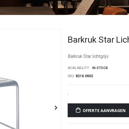
Barkruk Star Lic
Barkruk Star lichtgrijs
AVAILABILITY:
IN STOCK
SKU
8216.0602
-
OFFERTE AANVRAGEN