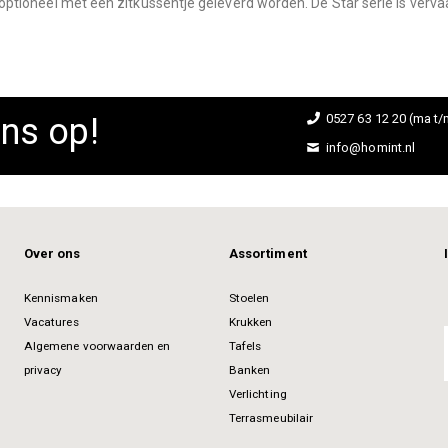
an optioneel met een zitkussentje geleverd worden. De Star serie is verva
ns op!
0527 63 12 20 (ma t/m
info@homint.nl
Over ons
Assortiment
Kennismaken
Stoelen
Vacatures
Krukken
Algemene voorwaarden en
Tafels
privacy
Banken
Verlichting
Terrasmeubilair