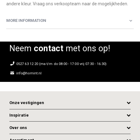
andere kleur. Vraag ons verkoopteam naar de mogelijkheden.
MORE INFORMATION
Neem
contact
met ons op!
0527 63 12 20 (ma t/m do 08:00 - 17:00 vrij 07:30 - 16:30)
info@homint.nl
Onze vestigingen
Inspiratie
Over ons