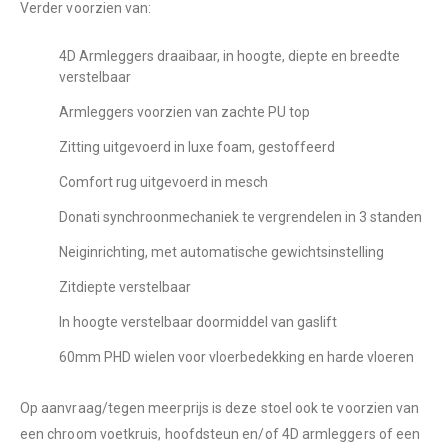
Verder voorzien van:
4D Armleggers draaibaar, in hoogte, diepte en breedte
verstelbaar
Armleggers voorzien van zachte PU top
Zitting uitgevoerd in luxe foam, gestoffeerd
Comfort rug uitgevoerd in mesch
Donati synchroonmechaniek te vergrendelen in 3 standen
Neiginrichting, met automatische gewichtsinstelling
Zitdiepte verstelbaar
In hoogte verstelbaar doormiddel van gaslift
60mm PHD wielen voor vloerbedekking en harde vloeren
Op aanvraag/tegen meerprijs is deze stoel ook te voorzien van
een chroom voetkruis, hoofdsteun en/of 4D armleggers of een