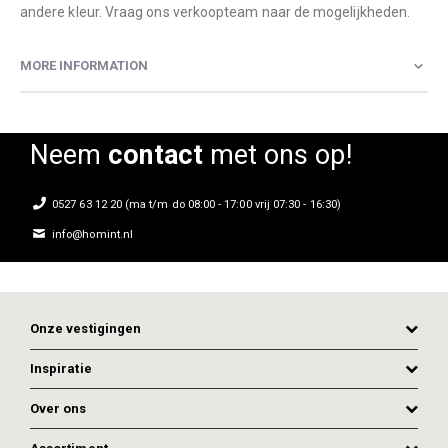
andere kleur. Vraag ons verkoopteam naar de mogelijkheden.
MORE INFORMATION
Neem
contact
met ons op!
0527 63 12 20 (ma t/m do 08:00 - 17:00 vrij 07:30 - 16:30)
info@homint.nl
Onze vestigingen
Inspiratie
Over ons