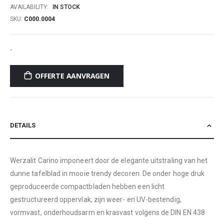
AVAILABILITY:
IN STOCK
SKU
C000.0004
-
OFFERTE AANVRAGEN
DETAILS
Werzalit Carino imponeert door de elegante uitstraling van het
dunne tafelblad in mooie trendy decoren. De onder hoge druk
geproduceerde compactbladen hebben een licht
gestructureerd oppervlak, zijn weer- en UV-bestendig,
vormvast, onderhoudsarm en krasvast volgens de DIN EN 438