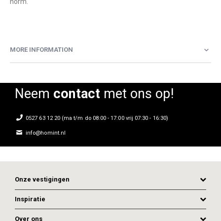
norm.
MORE INFORMATION
Neem
contact
met ons op!
0527 63 12 20 (ma t/m do 08:00 - 17:00 vrij 07:30 - 16:30)
info@homint.nl
Onze vestigingen
Inspiratie
Over ons