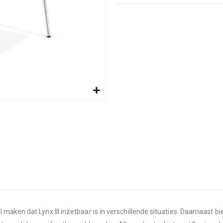
ken dat Lynx III inzetbaar is in verschillende situaties. Daarnaast bied