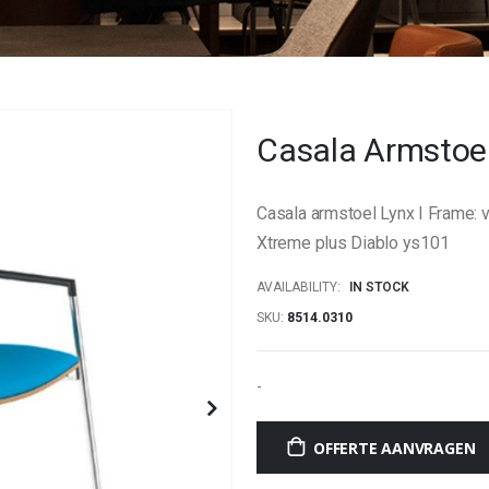
Casala Armstoel
Casala armstoel Lynx I Frame: v
Xtreme plus Diablo ys101
AVAILABILITY:
IN STOCK
SKU
8514.0310
-
OFFERTE AANVRAGEN