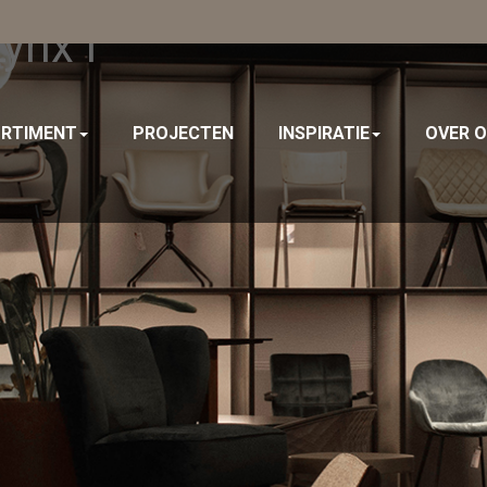
ynx I
RTIMENT
PROJECTEN
INSPIRATIE
OVER 