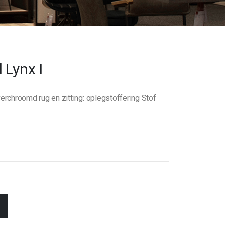
 Lynx I
erchroomd rug en zitting: oplegstoffering Stof