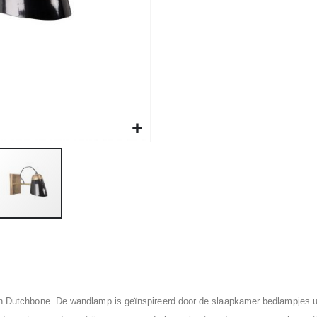
an Dutchbone. De wandlamp is geïnspireerd door de slaapkamer bedlampjes ui