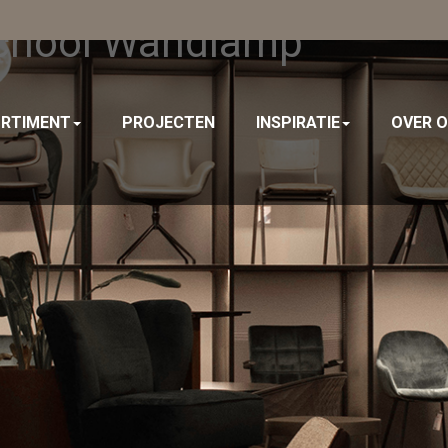
School Wandlamp
RTIMENT
PROJECTEN
INSPIRATIE
OVER 