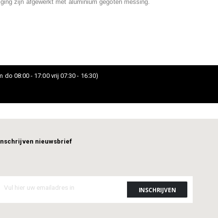
ging zijn afgewerkt met aluminium gegoten messing.
 do 08:00 - 17:00 vrij 07:30 - 16:30)
Inschrijven nieuwsbrief