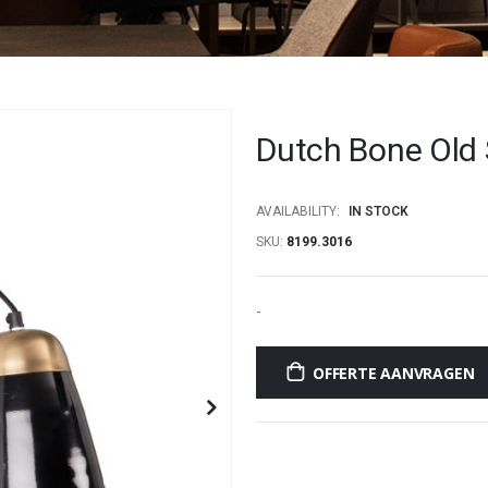
Dutch Bone Old
AVAILABILITY:
IN STOCK
SKU
8199.3016
-
OFFERTE AANVRAGEN