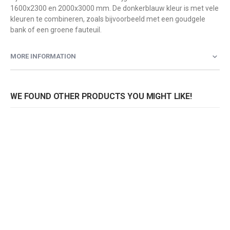
1600x2300 en 2000x3000 mm. De donkerblauw kleur is met vele
kleuren te combineren, zoals bijvoorbeeld met een goudgele
bank of een groene fauteuil.
MORE INFORMATION
WE FOUND OTHER PRODUCTS YOU MIGHT LIKE!
Dutch Bone Stark vloerkleed
Rating:
0%