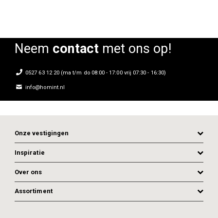
Neem
contact
met ons op!
0527 63 12 20 (ma t/m do 08:00 - 17:00 vrij 07:30 - 16:30)
info@homint.nl
Onze vestigingen
Inspiratie
Over ons
Assortiment
ADD TO CART