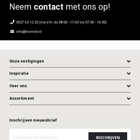
Neem
contact
met ons op!
0527 63 12 20 (ma t/m do 08:00 - 17:00 vrij 07:30 - 16:30)
info@homint.nl
Onze vestigingen
Inspiratie
Over ons
Assortiment
Inschrijven nieuwsbrief