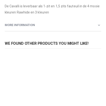
De Cavalli is leverbaar als 1-zit en 1,5 zits fauteuil in de 4 mooie
kleuren Rawhide en 3 kleuren
MORE INFORMATION
WE FOUND OTHER PRODUCTS YOU MIGHT LIKE!
Fauteuil Cavalli
Rating:
0%