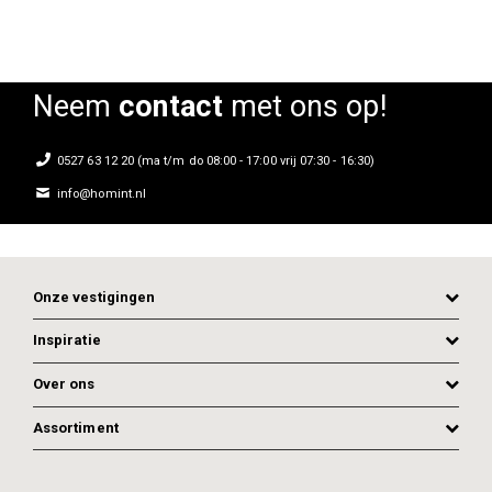
Neem
contact
met ons op!
0527 63 12 20 (ma t/m do 08:00 - 17:00 vrij 07:30 - 16:30)
info@homint.nl
Onze vestigingen
Inspiratie
Over ons
Assortiment
ADD TO CART