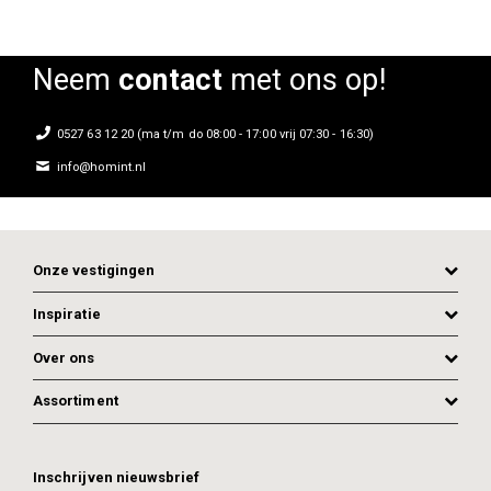
Neem
contact
met ons op!
0527 63 12 20 (ma t/m do 08:00 - 17:00 vrij 07:30 - 16:30)
info@homint.nl
Onze vestigingen
Inspiratie
Over ons
Assortiment
ADD TO CART
ADD TO CART
Inschrijven nieuwsbrief