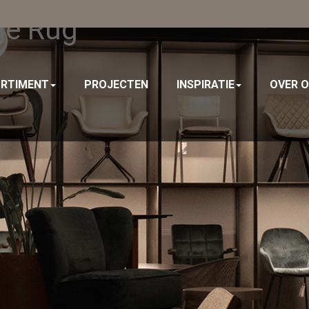
ge Rug
RTIMENT
PROJECTEN
INSPIRATIE
OVER 