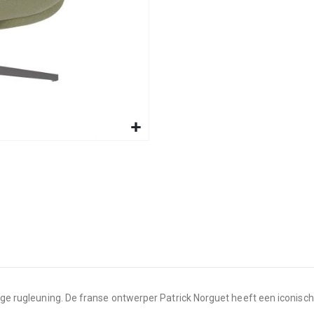
 hoge rugleuning. De franse ontwerper Patrick Norguet heeft een iconis