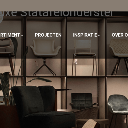
e Statafelonderstel
RTIMENT
PROJECTEN
INSPIRATIE
OVER 