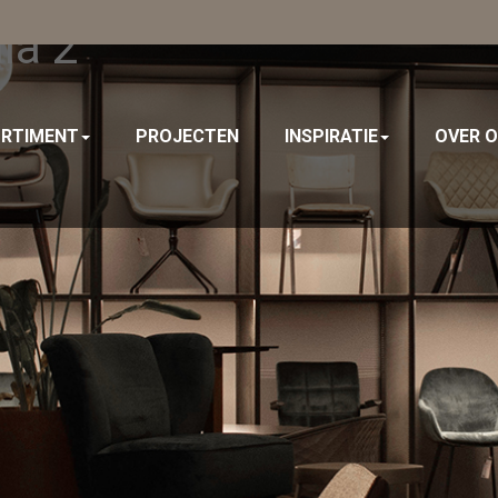
la 2
RTIMENT
PROJECTEN
INSPIRATIE
OVER 