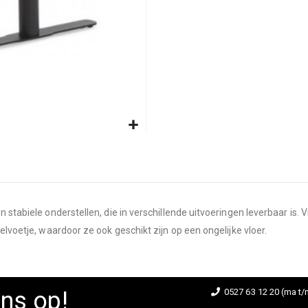
 stabiele onderstellen, die in verschillende uitvoeringen leverbaar is. V
elvoetje, waardoor ze ook geschikt zijn op een ongelijke vloer.
ns op!
0527 63 12 20 (ma t/m