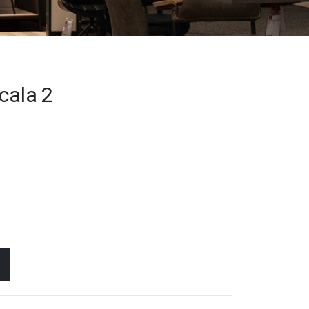
ala 2