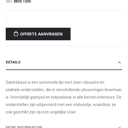
SKU
8835.1205
-
OFFERTE AANVRAGEN
DETAILS
Gastrobase is een universele lijn met zeer robuuste en
stabiele onderstellen, die in verschillende uitvoeringen leverbaar
is. Vriendelijk geprijsd en toepasbaar in alle binnen interieurs. De
onderstellen zijn uitgevoerd met een stelvoetje, waardoor ze
ook geschikt zijn op een ongelijke vloer.
MORE INFORMATION