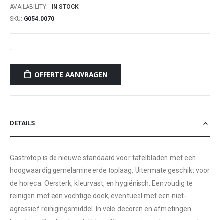
AVAILABILITY:
IN STOCK
SKU
G054.0070
-
OFFERTE AANVRAGEN
DETAILS
Gastrotop is de nieuwe standaard voor tafelbladen met een
hoogwaardig gemelamineerde toplaag. Uitermate geschikt voor
de horeca. Oersterk, kleurvast, en hygiënisch. Eenvoudig te
reinigen met een vochtige doek, eventueel met een niet-
agressief reinigingsmiddel. In vele decoren en afmetingen