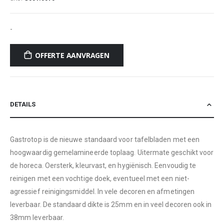
-
OFFERTE AANVRAGEN
DETAILS
Gastrotop is de nieuwe standaard voor tafelbladen met een
hoogwaardig gemelamineerde toplaag. Uitermate geschikt voor
de horeca. Oersterk, kleurvast, en hygiënisch. Eenvoudig te
reinigen met een vochtige doek, eventueel met een niet-
agressief reinigingsmiddel. In vele decoren en afmetingen
leverbaar. De standaard dikte is 25mm en in veel decoren ook in
38mm leverbaar.