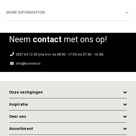
MORE INFORMATION
Neem
contact
met ons op!
0527 63 12 20 (ma t/m do 08:00 - 17:00 vrij 07:30 - 16:30)
info@homint.nl
Onze vestigingen
Inspiratie
Over ons
Assortiment