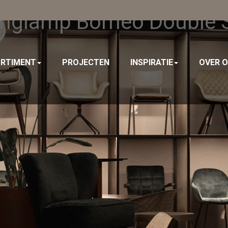
glamp Borneo Double 
RTIMENT
PROJECTEN
INSPIRATIE
OVER 