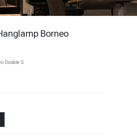
anglamp Borneo
o Double S