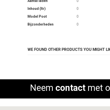
Aantal laden
0
Inhoud (ltr)
0
Model Poot
0
Bijzonderheden
0
WE FOUND OTHER PRODUCTS YOU MIGHT LIK
Neem
contact
met o