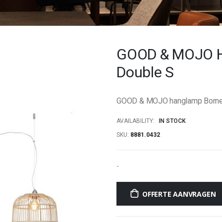
GOOD & MOJO H
Double S
GOOD & MOJO hanglamp Borne
AVAILABILITY:
IN STOCK
SKU
8881.0432
-
OFFERTE AANVRAGEN