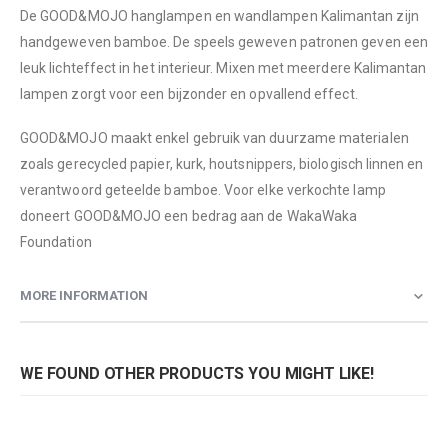
De GOOD&MOJO hanglampen en wandlampen Kalimantan zijn
handgeweven bamboe. De speels geweven patronen geven een
leuk lichteffect in het interieur. Mixen met meerdere Kalimantan
lampen zorgt voor een bijzonder en opvallend effect.
GOOD&MOJO maakt enkel gebruik van duurzame materialen
zoals gerecycled papier, kurk, houtsnippers, biologisch linnen en
verantwoord geteelde bamboe. Voor elke verkochte lamp
doneert GOOD&MOJO een bedrag aan de WakaWaka
Foundation
MORE INFORMATION
WE FOUND OTHER PRODUCTS YOU MIGHT LIKE!