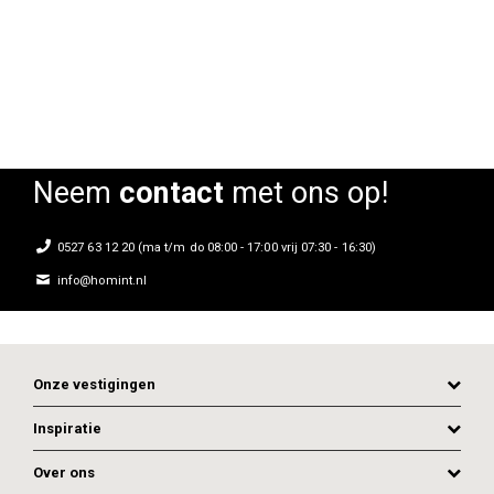
Rating:
Rating:
0%
0%
Neem
contact
met ons op!
0527 63 12 20 (ma t/m do 08:00 - 17:00 vrij 07:30 - 16:30)
info@homint.nl
Onze vestigingen
Inspiratie
Over ons