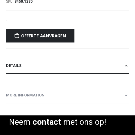
SKU
8450.1230
-
OFFERTE AANVRAGEN
DETAILS
MORE INFORMATION
Neem
contact
met ons op!