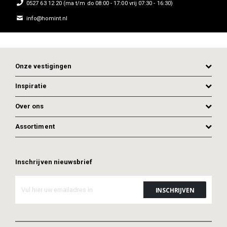
0527 63 12 20 (ma t/m do 08:00 - 17:00 vrij 07:30 - 16:30)
info@homint.nl
Onze vestigingen
Inspiratie
Over ons
Assortiment
Inschrijven nieuwsbrief