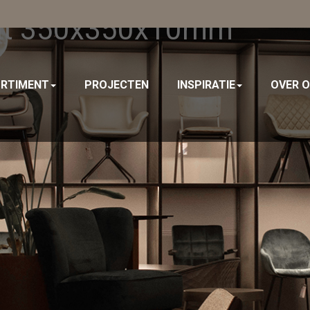
aat 350x350x10mm
RTIMENT
PROJECTEN
INSPIRATIE
OVER 