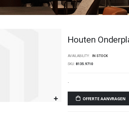
Houten Onderp
AVAILABILITY:
IN STOCK
SKU
8135.9710
-
OFFERTE AANVRAGEN