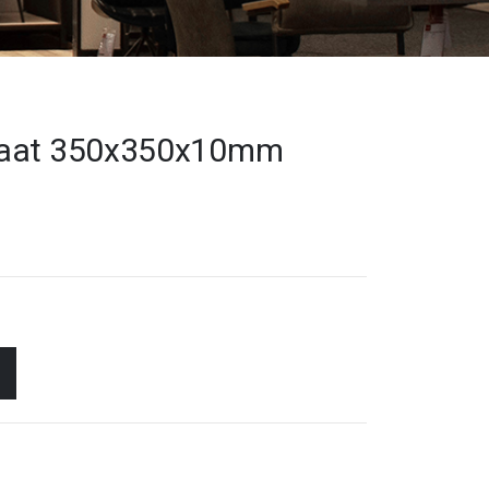
laat 350x350x10mm