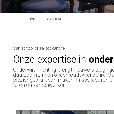
HOME
ONDERWIJS
Van schoollokaal tot kantine
Onze expertise in
onder
Onderwijsinrichting brengt nieuwe uitdagin
duurzaam zijn en onderhoudsvriendelijk. Ma
plezier gebruik van maken. Frisse kleuren e
leren en samenwerken.