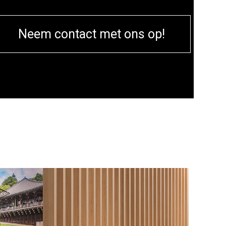
Neem contact met ons op!