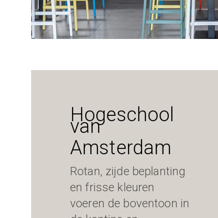
Hogeschool
van
Amsterdam
Rotan, zijde beplanting
en frisse kleuren
voeren de boventoon in