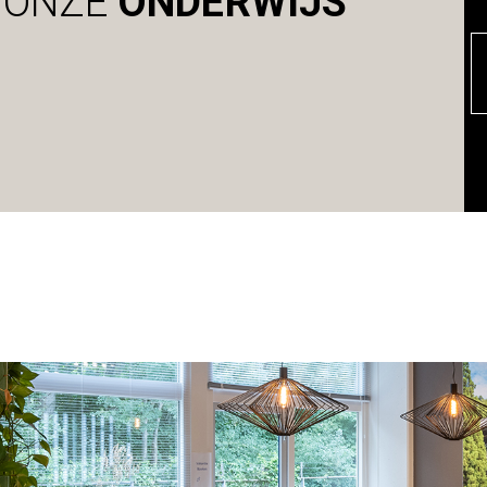
 ONZE
ONDERWIJS