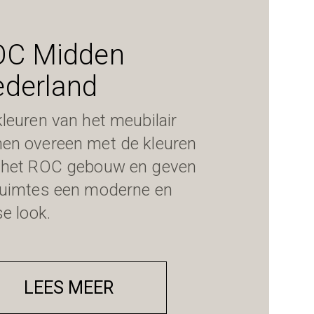
OC Midden
derland
leuren van het meubilair
en overeen met de kleuren
 het ROC gebouw en geven
ruimtes een moderne en
se look.
LEES MEER