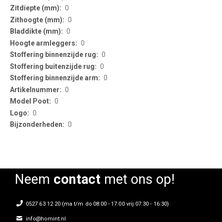
0
0
0
0
0
0
0
0
0
0
0
Neem
contact
met ons op!
0527 63 12 20 (ma t/m do 08:00 - 17:00 vrij 07:30 - 16:30)
info@homint.nl