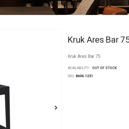
Kruk Ares Bar 7
Kruk Ares Bar 75
AVAILABILITY:
OUT OF STOCK
SKU
8606.1231