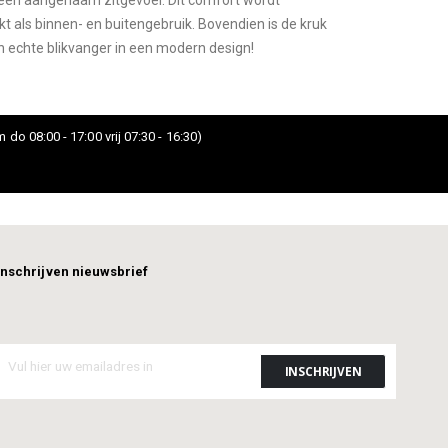
r een aangenaam zitgevoel. Dit comfort wordt
 als binnen- en buitengebruik. Bovendien is de kruk
n echte blikvanger in een modern design!
 do 08:00 - 17:00 vrij 07:30 - 16:30)
Inschrijven nieuwsbrief