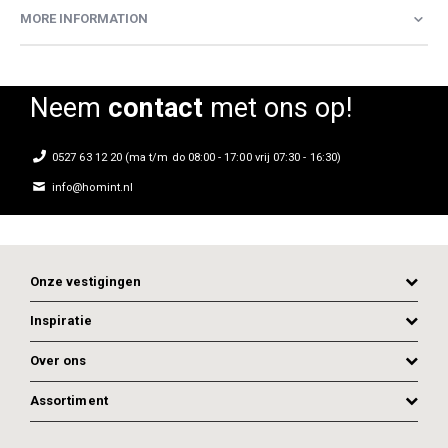
MORE INFORMATION
Neem
contact
met ons op!
0527 63 12 20 (ma t/m do 08:00 - 17:00 vrij 07:30 - 16:30)
info@homint.nl
Onze vestigingen
Inspiratie
Over ons
Assortiment