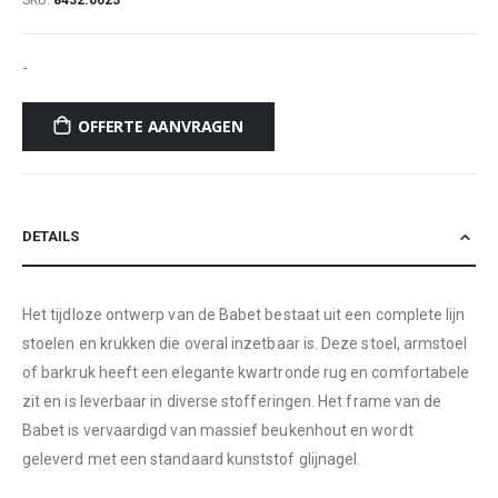
SKU
8432.0023
-
OFFERTE AANVRAGEN
DETAILS
Het tijdloze ontwerp van de Babet bestaat uit een complete lijn
stoelen en krukken die overal inzetbaar is. Deze stoel, armstoel
of barkruk heeft een elegante kwartronde rug en comfortabele
zit en is leverbaar in diverse stofferingen. Het frame van de
Babet is vervaardigd van massief beukenhout en wordt
geleverd met een standaard kunststof glijnagel.