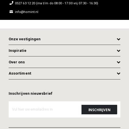
0527 63 12 20 (ma t/m do 08:00 - 17:00 vrij 07:30 - 16:30)
info@homint.nl
Onze vestigingen
Inspiratie
Over ons
ADD TO CART
ADD TO CART
Assortiment
Inschrijven nieuwsbrief