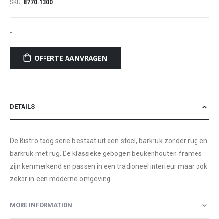
SKU
8770.1300
-
OFFERTE AANVRAGEN
DETAILS
De Bistro toog serie bestaat uit een stoel, barkruk zonder rug en
barkruk met rug. De klassieke gebogen beukenhouten frames
zijn kenmerkend en passen in een tradioneel interieur maar ook
zeker in een moderne omgeving.
MORE INFORMATION