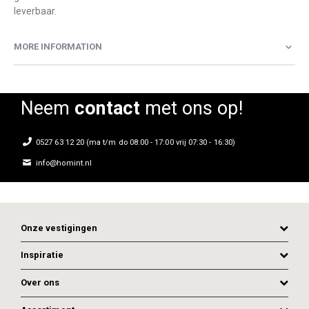
leverbaar.
MORE INFORMATION
Neem
contact
met ons op!
0527 63 12 20 (ma t/m do 08:00 - 17:00 vrij 07:30 - 16:30)
info@homint.nl
Onze vestigingen
Inspiratie
Over ons