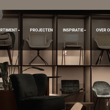
e
RTIMENT
PROJECTEN
INSPIRATIE
OVER 