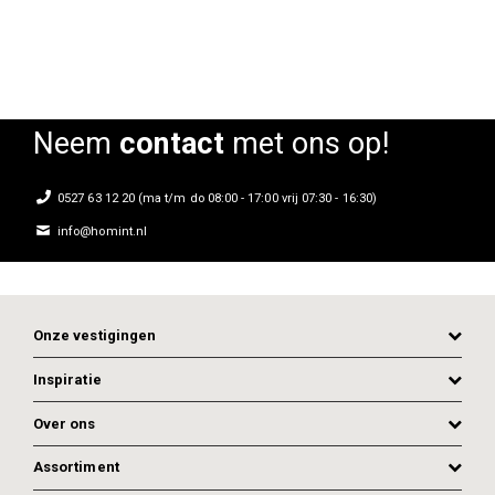
Neem
contact
met ons op!
0527 63 12 20 (ma t/m do 08:00 - 17:00 vrij 07:30 - 16:30)
info@homint.nl
Onze vestigingen
Inspiratie
Over ons
Assortiment