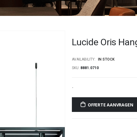
Lucide Oris Han
AVAILABILITY:
IN STOCK
SKU
8881.0710
-
OFFERTE AANVRAGEN