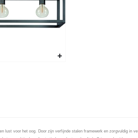
en lust voor het oog. Door zijn verfijnde stalen framewerk en zorgvuldig in v