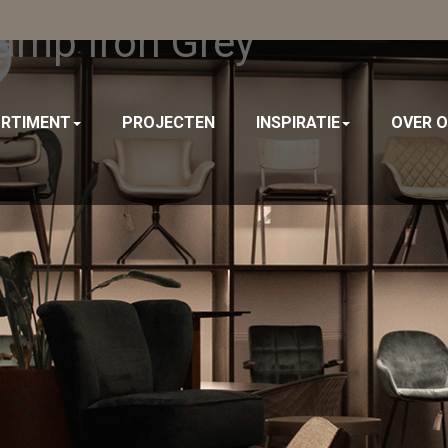
amp Iron Grey
RTIMENT
PROJECTEN
INSPIRATIE
OVER 