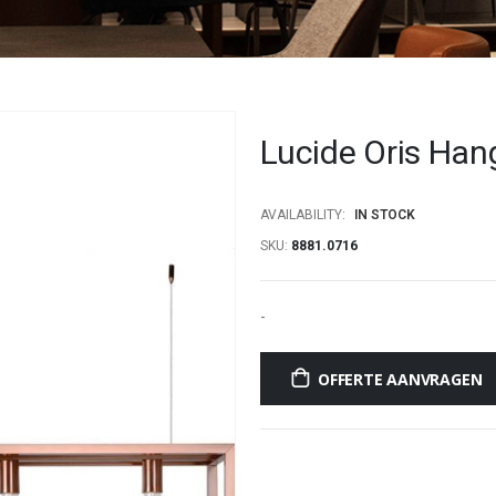
Lucide Oris Ha
AVAILABILITY:
IN STOCK
SKU
8881.0716
-
OFFERTE AANVRAGEN