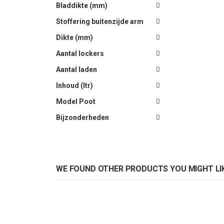
Bladdikte (mm)
0
Stoffering buitenzijde arm
0
Dikte (mm)
0
Aantal lockers
0
Aantal laden
0
Inhoud (ltr)
0
Model Poot
0
Bijzonderheden
0
WE FOUND OTHER PRODUCTS YOU MIGHT LIK