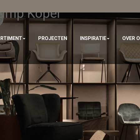
lamp Koper
RTIMENT
PROJECTEN
INSPIRATIE
OVER 