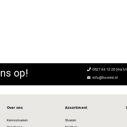
ns op!
0527 63 12 20 (ma t/m
info@homint.nl
Over ons
Assortiment
Kennismaken
Stoelen