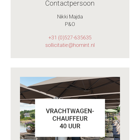
Contactpersoon
Nikki Majda
P&O
+31 (0)527-635635
sollicitatie@homint.nl