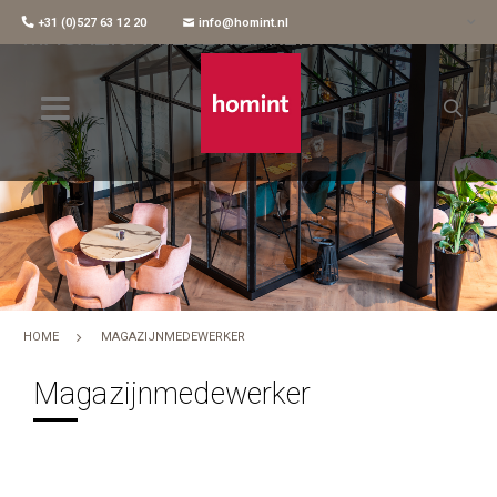
+31 (0)527 63 12 20
info@homint.nl
MAGAZIJNMEDEWERKER
HOME
MAGAZIJNMEDEWERKER
Magazijnmedewerker