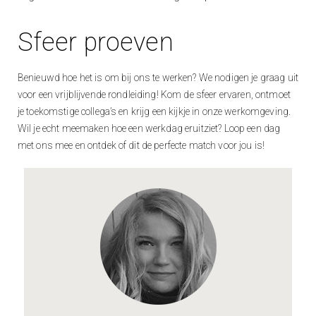
Sfeer proeven
Benieuwd hoe het is om bij ons te werken? We nodigen je graag uit
voor een vrijblijvende rondleiding! Kom de sfeer ervaren, ontmoet
je toekomstige collega’s en krijg een kijkje in onze werkomgeving.
Wil je echt meemaken hoe een werkdag eruitziet? Loop een dag
met ons mee en ontdek of dit de perfecte match voor jou is!