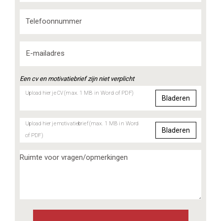
Een cv en motivatiebrief zijn niet verplicht
(max. 1 MB in Word of PDF)
Upload hier je CV
Bladeren
(max. 1 MB in Word
Upload hier je motivatiebrief
Bladeren
of PDF)