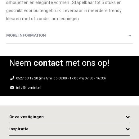
silhouetten en elegante vormen. Stapelbaar tot 5 stuks en
geschikt voor buitengebruik. Leverbaar in meerdere trendy
kleuren met of zonder armleuningen
MORE INFORMATION
Neem
contact
met ons op!
0527 63 12 20 (ma t/m do 08:00 - 17:00 vrij 07:30 - 16:30)
info@homint.nl
Onze vestigingen
Inspiratie