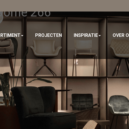
 Dome 266
RTIMENT
PROJECTEN
INSPIRATIE
OVER 