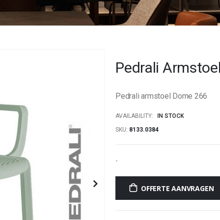
Pedrali Armsto
Pedrali armstoel Dome 266
AVAILABILITY:
IN STOCK
SKU
8133.0384
-
OFFERTE AANVRAGEN