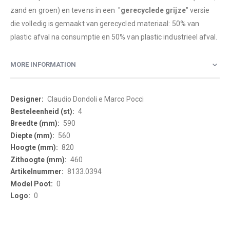
zand en groen) en tevens in een "
gerecyclede grijze
" versie
die volledig is gemaakt van gerecycled materiaal: 50% van
plastic afval na consumptie en 50% van plastic industrieel afval.
MORE INFORMATION
More
Claudio Dondoli e Marco Pocci
Information
4
590
560
820
460
8133.0394
0
0