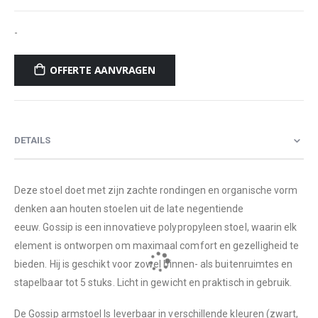
-
OFFERTE AANVRAGEN
DETAILS
Deze stoel doet met zijn zachte rondingen en organische vorm
denken aan houten stoelen uit de late negentiende
eeuw. Gossip is een innovatieve polypropyleen stoel, waarin elk
element is ontworpen om maximaal comfort en gezelligheid te
bieden. Hij is geschikt voor zowel binnen- als buitenruimtes en
stapelbaar tot 5 stuks. Licht in gewicht en praktisch in gebruik.
De Gossip
armstoel Is leverbaar in verschillende kleuren (zwart,