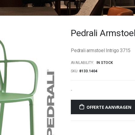
Pedrali Armstoel
Pedrali armstoel Intrigo 3715
AVAILABILITY:
IN STOCK
SKU
8133.1404
-
OFFERTE AANVRAGEN