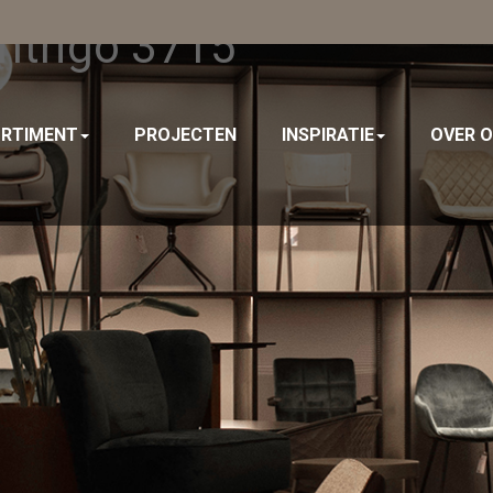
Intrigo 3715
RTIMENT
PROJECTEN
INSPIRATIE
OVER 