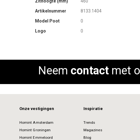
Zithoogte (mm)
460
Artikelnummer
8133.1404
Model Poot
0
Logo
0
Neem
contact
met o
Onze vestigingen
Inspiratie
Homint Amsterdam
Trends
Homint Groningen
Magazines
Homint Emmeloord
Blog