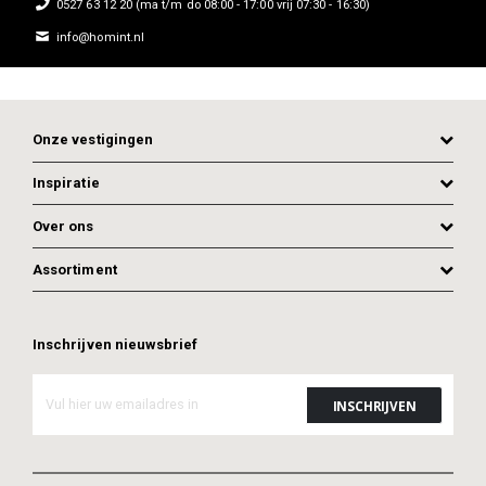
0527 63 12 20 (ma t/m do 08:00 - 17:00 vrij 07:30 - 16:30)
info@homint.nl
Onze vestigingen
Inspiratie
Over ons
Assortiment
Inschrijven nieuwsbrief