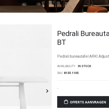
Pedrali Bureaut
BT
Pedrali bureautafel ARKI Adjus
AVAILABILITY:
IN STOCK
SKU
8135.1105
-
OFFERTE AANVRAGEN