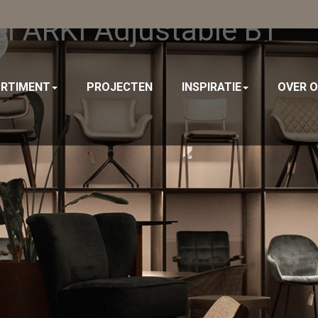
el ARKI Adjustable BT
RTIMENT
PROJECTEN
INSPIRATIE
OVER 