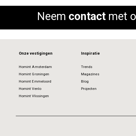
Neem
contact
met o
Onze vestigingen
Inspiratie
Homint Amsterdam
Trends
Homint Groningen
Magazines
Homint Emmeloord
Blog
Homint Venlo
Projecten
Homint Vlissingen