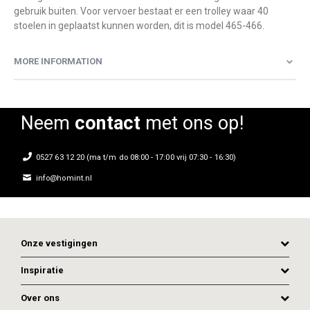
gebruik buiten. Voor vervoer bestaat er een trolley waar 40
stoelen in geplaatst kunnen worden, dit is model 465-466.
MORE INFORMATION
Neem
contact
met ons op!
0527 63 12 20 (ma t/m do 08:00 - 17:00 vrij 07:30 - 16:30)
info@homint.nl
Onze vestigingen
Inspiratie
Over ons