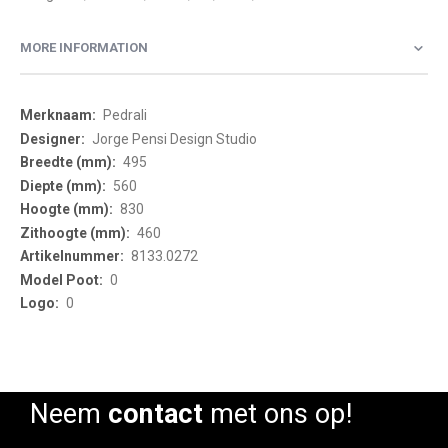
MORE INFORMATION
More
Pedrali
Information
Jorge Pensi Design Studio
495
560
830
460
8133.0272
0
0
Neem
contact
met ons op!