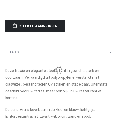
-
OFFERTE AANVRAGEN
DETAILS
Deze fraaie en elegante stoel is licht in gewicht, sterk en
duurzaam. Vervaardigd uit polypropylene, versterkt met
glasvezel, bestand tegen UV stralen en stapelbaar. Uitermate
geschikt voor uw terras, maar ook bijv. in uw restaurant of
kantine.
De serie Ara is leverbaar in de kleuren blauw, lichtgrijs,
lichtgroen,antraciet, zwart, wit, bruin, zand en rood.