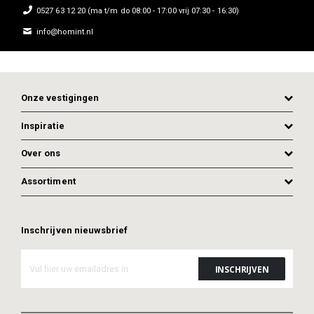
0527 63 12 20 (ma t/m do 08:00 - 17:00 vrij 07:30 - 16:30)
info@homint.nl
Onze vestigingen
Inspiratie
Over ons
Assortiment
Inschrijven nieuwsbrief