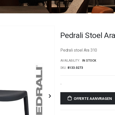
Pedrali Stoel Ar
Pedrali stoel Ara 310
AVAILABILITY:
IN STOCK
SKU
8133.0273
-
OFFERTE AANVRAGEN