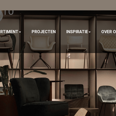
310
RTIMENT
PROJECTEN
INSPIRATIE
OVER 