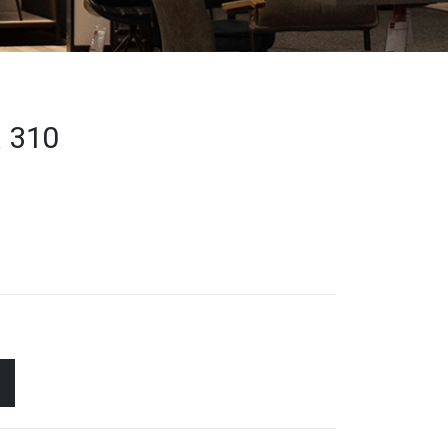
a 310