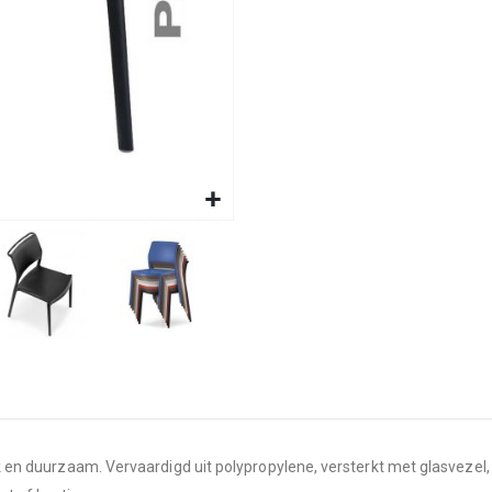
erk en duurzaam. Vervaardigd uit polypropylene, versterkt met glasveze