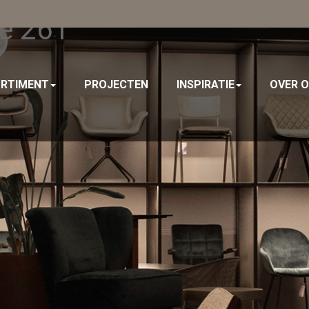
me 261
RTIMENT
PROJECTEN
INSPIRATIE
OVER 