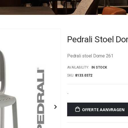
Pedrali Stoel D
Pedrali stoel Dome 261
AVAILABILITY:
IN STOCK
SKU
8133.0372
-
OFFERTE AANVRAGEN