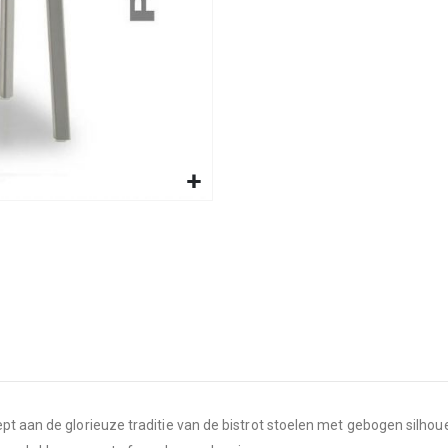
pt aan de glorieuze traditie van de bistrot stoelen met gebogen silho