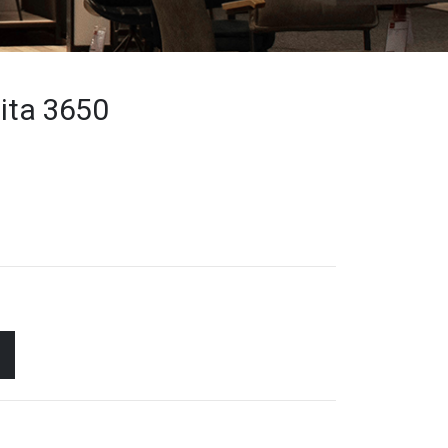
lita 3650