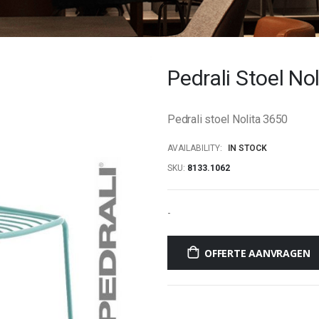
Pedrali Stoel No
Pedrali stoel Nolita 3650
AVAILABILITY:
IN STOCK
SKU
8133.1062
-
OFFERTE AANVRAGEN