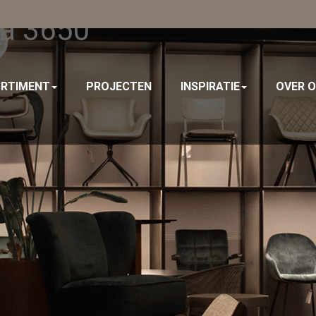
ta 3650
RTIMENT
PROJECTEN
INSPIRATIE
OVER 